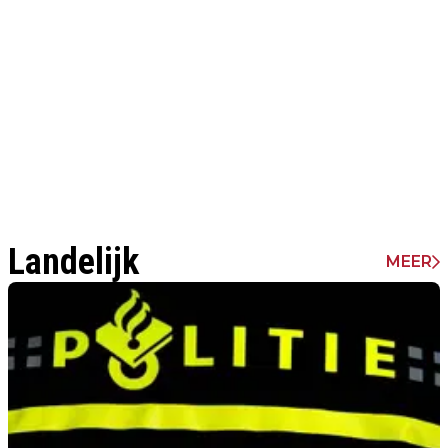
Landelijk
MEER